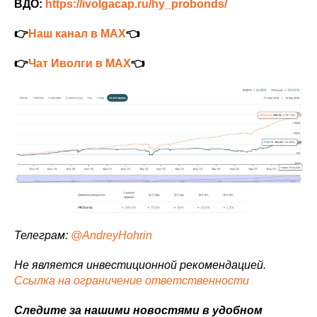
ВДО:
https://ivolgacap.ru/hy_probonds/
👉
Наш канал в MAX
👈
👉
Чат Иволги в MAX
👈
Телеграм:
@AndreyHohrin
Не является инвестиционной рекомендацией.
Ссылка на ограничение ответственности
Следите за нашими новостями в удобном