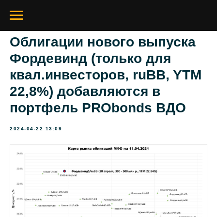
Облигации нового выпуска
Фордевинд (только для
квал.инвесторов, ruBB, YTM
22,8%) добавляются в
портфель PRObonds ВДО
2024-04-22 13:09