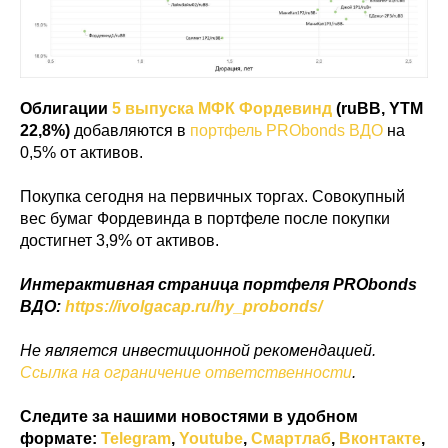
Облигации
5 выпуска МФК Фордевинд
(ruBB, YTM
22,8%)
добавляются в
портфель PRObonds ВДО
на
0,5% от активов.
Покупка сегодня на первичных торгах. Совокупный
вес бумаг Фордевинда в портфеле после покупки
достигнет 3,9% от активов.
Интерактивная страница портфеля PRObonds
ВДО:
https://ivolgacap.ru/hy_probonds/
Не является инвестиционной рекомендацией.
Ссылка на ограничение ответственности
.
Следите за нашими новостями в удобном
формате:
Telegram
,
Youtube
,
Смартлаб
,
Вконтакте
,