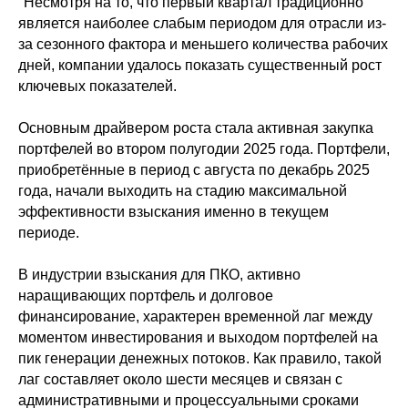
"Несмотря на то, что первый квартал традиционно
является наиболее слабым периодом для отрасли из-
за сезонного фактора и меньшего количества рабочих
дней, компании удалось показать существенный рост
ключевых показателей.
Основным драйвером роста стала активная закупка
портфелей во втором полугодии 2025 года. Портфели,
приобретённые в период с августа по декабрь 2025
года, начали выходить на стадию максимальной
эффективности взыскания именно в текущем
периоде.
В индустрии взыскания для ПКО, активно
наращивающих портфель и долговое
финансирование, характерен временной лаг между
моментом инвестирования и выходом портфелей на
пик генерации денежных потоков. Как правило, такой
лаг составляет около шести месяцев и связан с
административными и процессуальными сроками