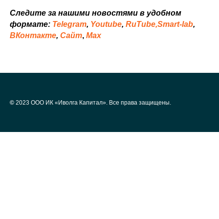
Следите за нашими новостями в удобном
формате:
Telegram
,
Youtube
,
RuTube,
Smart-lab
,
ВКонтакте
,
Сайт
,
Мах
©
2023 ООО ИК «Иволга Капитал». Все права защищены.