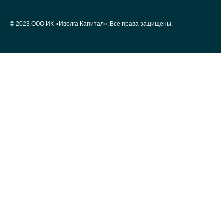
©
2023 ООО ИК «Иволга Капитал». Все права защищены.