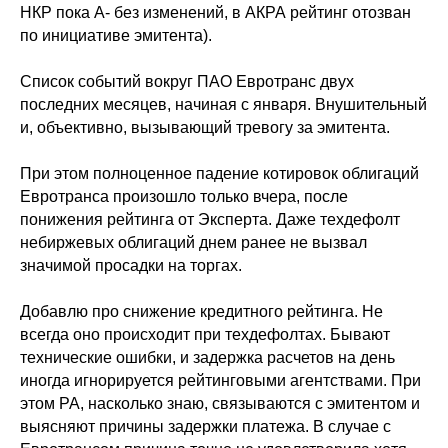
НКР пока A- без изменений, в АКРА рейтинг отозван
по инициативе эмитента).
Список событий вокруг ПАО Евротранс двух
последних месяцев, начиная с января. Внушительный
и, объективно, вызывающий тревогу за эмитента.
При этом полноценное падение котировок облигаций
Евротранса произошло только вчера, после
понижения рейтинга от Эксперта. Даже техдефолт
небиржевых облигаций днем ранее не вызвал
значимой просадки на торгах.
Добавлю про снижение кредитного рейтинга. Не
всегда оно происходит при техдефолтах. Бывают
технические ошибки, и задержка расчетов на день
иногда игнорируется рейтинговыми агентствами. При
этом РА, насколько знаю, связываются с эмитентом и
выясняют причины задержки платежа. В случае с