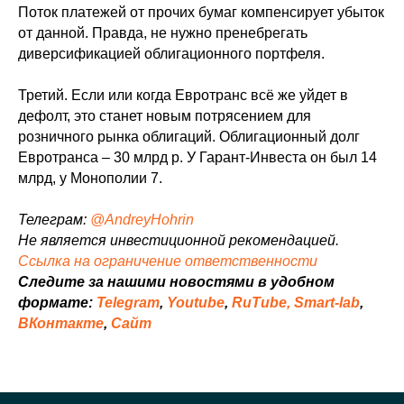
Поток платежей от прочих бумаг компенсирует убыток
от данной. Правда, не нужно пренебрегать
диверсификацией облигационного портфеля.
Третий. Если или когда Евротранс всё же уйдет в
дефолт, это станет новым потрясением для
розничного рынка облигаций. Облигационный долг
Евротранса – 30 млрд р. У Гарант-Инвеста он был 14
млрд, у Монополии 7.
Телеграм:
@AndreyHohrin
Не является инвестиционной рекомендацией.
Ссылка на ограничение ответственности
Следите за нашими новостями в удобном
формате:
Telegram
,
Youtube
,
RuTube,
Smart-lab
,
ВКонтакте
,
Сайт